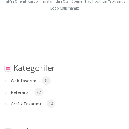
Irak'ın Önemli Kargo Firmalarından Olan Courier Iraq Post İçin Yaptığımız
Logo Çalışmamız
Kategoriler
Web Tasarım
8
Referans
22
Grafik Tasarımı
14