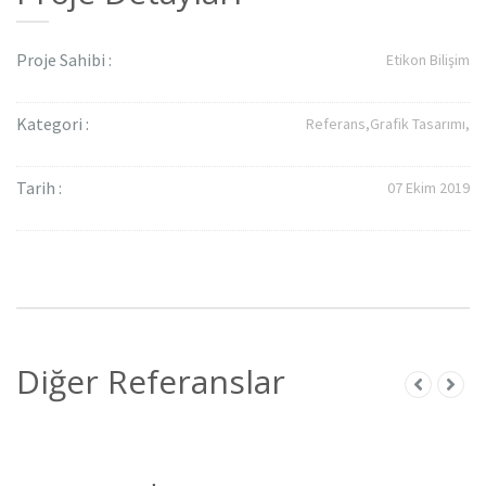
Proje Sahibi :
Etikon Bilişim
Kategori :
Referans,
Grafik Tasarımı,
Tarih :
07 Ekim 2019
Diğer Referanslar