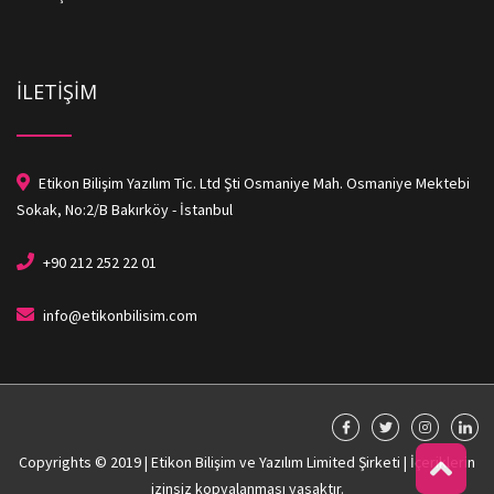
İLETİŞİM
Etikon Bilişim Yazılım Tic. Ltd Şti Osmaniye Mah. Osmaniye Mektebi
Sokak, No:2/B Bakırköy - İstanbul
+90 212 252 22 01
info@etikonbilisim.com
Copyrights © 2019 | Etikon Bilişim ve Yazılım Limited Şirketi | İçeriklerin
izinsiz kopyalanması yasaktır.