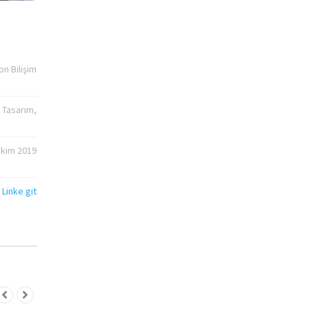
on Bilişim
 Tasarım,
Ekim 2019
Linke git