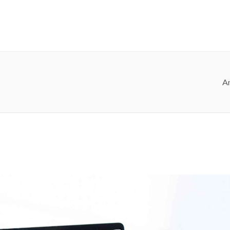
Anasayfa
Kurumsal
Hizmet
A