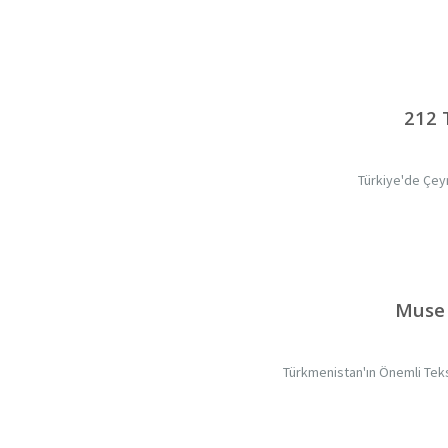
212 
Türkiye'de Çeyr
Muse 
Türkmenistan'ın Önemli Teks