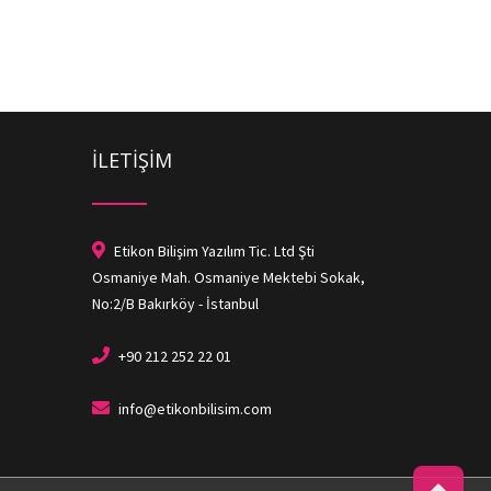
İLETİŞİM
Etikon Bilişim Yazılım Tic. Ltd Şti
Osmaniye Mah. Osmaniye Mektebi Sokak,
No:2/B Bakırköy - İstanbul
+90 212 252 22 01
info@etikonbilisim.com