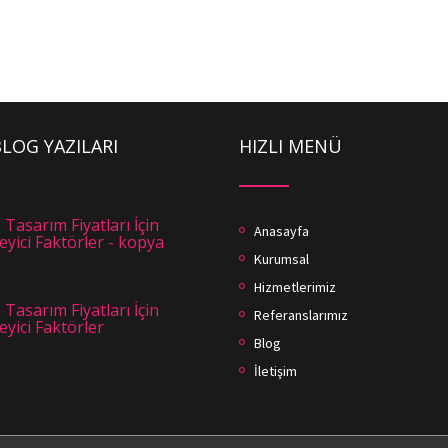
LOG YAZILARI
HIZLI MENÜ
Tasarım Fiyatları İçin
Anasayfa
leyici Faktörler - kopya
Kurumsal
Hizmetlerimiz
Tasarım Fiyatları İçin
Referanslarımız
leyici Faktörler
Blog
İletişim