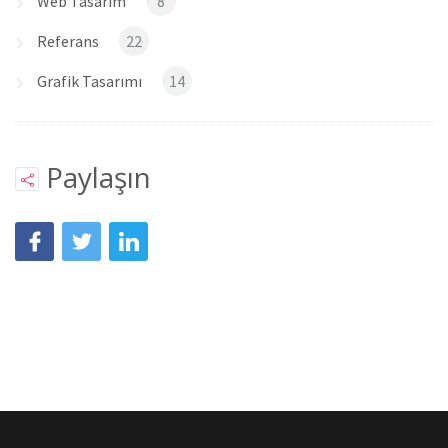
Web Tasarım
8
Referans
22
Grafik Tasarımı
14
Paylaşın