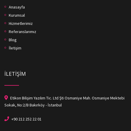
Anasayfa
Kurumsal
Hizmetlerimiz
Referanslarımız
Blog
İletişim
İLETİŞİM
Etikon Bilişim Yazılım Tic. Ltd Şti Osmaniye Mah. Osmaniye Mektebi
Sokak, No:2/B Bakırköy - İstanbul
+90 212 252 22 01